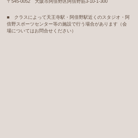
〒545-0052 大阪市阿倍野区阿倍野筋3-10-1-300
■ クラスによって天王寺駅・阿倍野駅近くのスタジオ・阿
倍野スポーツセンター等の施設で行う場合があります（会
場についてはお問合せください）