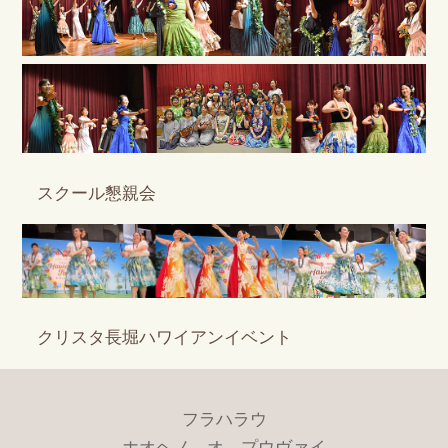
スクール懇親会
クリスタ長堀ハワイアンイベント
フラハラウ
ホオヘノ オ プウヴァイ