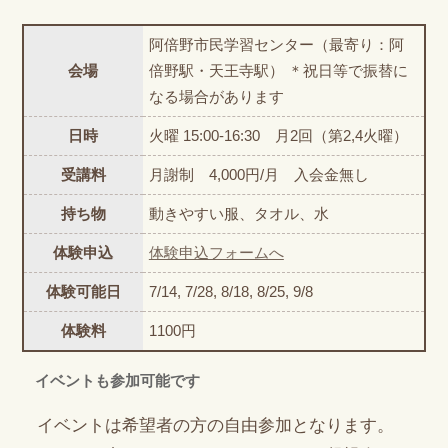
阿倍野市民学習センター（最寄り：阿
会場
倍野駅・天王寺駅） ＊祝日等で振替に
なる場合があります
日時
火曜 15:00-16:30 月2回（第2,4火曜）
受講料
月謝制 4,000円/月 入会金無し
持ち物
動きやすい服、タオル、水
体験申込
体験申込フォームへ
体験可能日
7/14, 7/28, 8/18, 8/25, 9/8
体験料
1100円
イベントも参加可能です
イベントは希望者の方の自由参加となります。