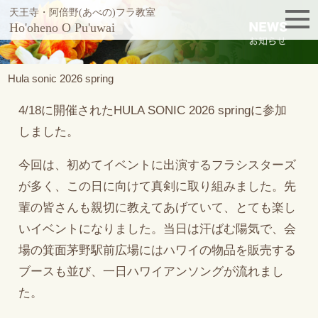
天王寺・阿倍野(あべの)フラ教室
Ho'oheno O Pu'uwai
Hula sonic 2026 spring
4/18に開催されたHULA SONIC 2026 springに参加
しました。
今回は、初めてイベントに出演するフラシスターズ
が多く、この日に向けて真剣に取り組みました。先
輩の皆さんも親切に教えてあげていて、とても楽し
いイベントになりました。当日は汗ばむ陽気で、会
場の箕面茅野駅前広場にはハワイの物品を販売する
ブースも並び、一日ハワイアンソングが流れまし
た。