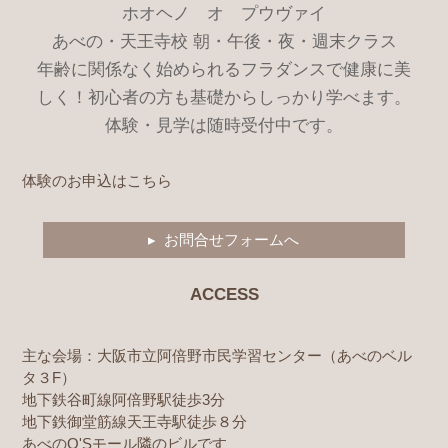
ホオヘノ オ プウヴァイ
あべの・天王寺校 朝・午後・夜・週末クラス
年齢に関係なく始められるフラダンスで健康に美
しく！初心者の方も基礎からしっかり学べます。
体験・見学は随時受付中です。
体験のお申込はこちら
▸ お問合せフォームへ
ACCESS
主な会場：大阪市立阿倍野市民学習センター（あべのベル
タ３F）
地下鉄谷町線阿倍野駅徒歩3分
地下鉄御堂筋線天王寺駅徒歩８分
あべのQ'Sモール隣のビルです