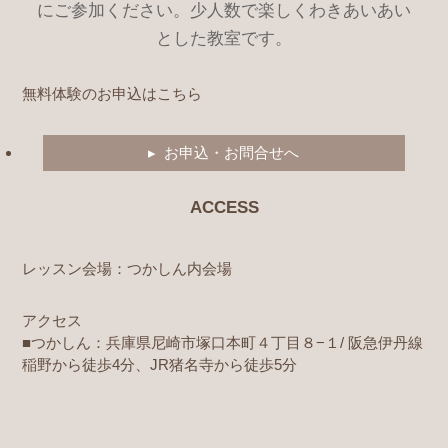
にご参加ください。少人数で楽しくわきあいあい
とした教室です。
無料体験のお申込はこちら
▸ お申込・お問合せへ
ACCESS
レッスン会場：つかしん内会場
アクセス
■つかしん：兵庫県尼崎市塚口本町４丁目８−１/ 阪急伊丹線
稲野から徒歩4分、JR猪名寺から徒歩5分