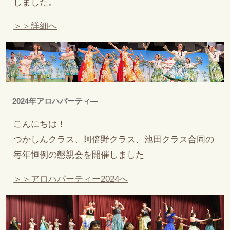
しました。
＞＞詳細へ
2024年アロハパーティ―
こんにちは！
つかしんクラス、阿倍野クラス、池田クラス合同の
毎年恒例の懇親会を開催しました
＞＞アロハパーティー2024へ