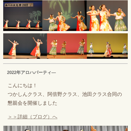
2022年アロハパーティ―
こんにちは！
つかしんクラス、阿倍野クラス、池田クラス合同の
懇親会を開催しました
＞＞詳細（ブログ）へ